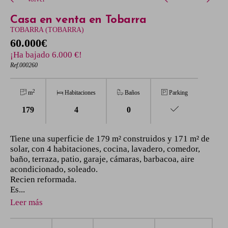
Casa en venta en Tobarra
TOBARRA (TOBARRA)
60.000€
¡Ha bajado 6.000 €!
Ref.000260
2
m
Habitaciones
Baños
Parking
179
4
0
Tiene una superficie de 179 m² construidos y 171 m² de
solar, con 4 habitaciones, cocina, lavadero, comedor,
baño, terraza, patio, garaje, cámaras, barbacoa, aire
acondicionado, soleado.
Recien reformada.
Es...
Leer más