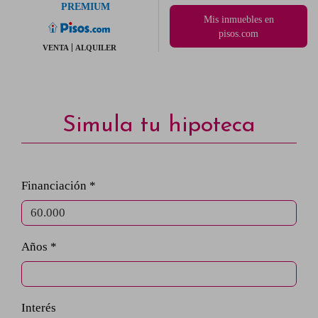
PREMIUM
Mis inmuebles en
pisos.com
VENTA
ALQUILER
Simula tu hipoteca
Financiación *
Años *
Interés