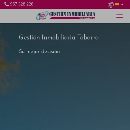
967 328 228
Gestión Inmobiliaria Tobarra
Gestión Inmobiliaria Tobarra
Gestión Inmobiliaria Tobarra
Su mejor decisión
Su mejor decisión
Su mejor decisión