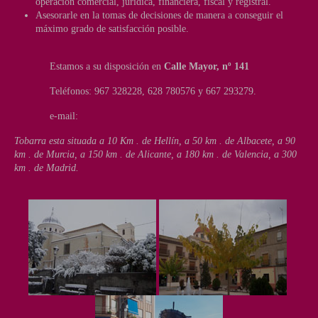
operación comercial, jurídica, financiera, fiscal y registral.
Asesorarle en la tomas de decisiones de manera a conseguir el
máximo grado de satisfacción posible.
Estamos a su disposición en
Calle Mayor, nº 141
Teléfonos: 967 328228, 628 780576 y 667 293279.
e-mail:
inmobiliariatobarra@yahoo.es
Tobarra esta situada a 10 Km . de Hellín, a 50 km . de Albacete, a 90
km . de Murcia, a 150 km . de Alicante, a 180 km . de Valencia, a 300
km . de Madrid.